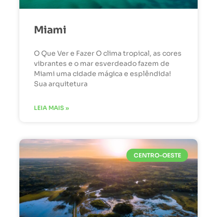
Miami
O Que Ver e Fazer O clima tropical, as cores
vibrantes e o mar esverdeado fazem de
Miami uma cidade mágica e esplêndida!
Sua arquitetura
LEIA MAIS »
CENTRO-OESTE