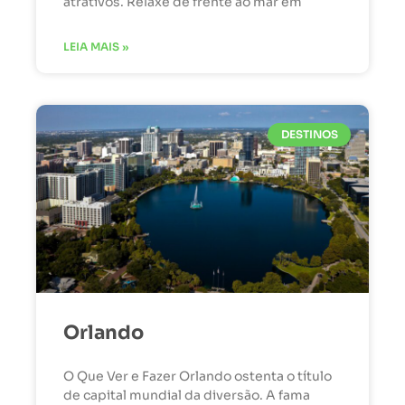
atrativos. Relaxe de frente ao mar em
LEIA MAIS »
DESTINOS
Orlando
O Que Ver e Fazer Orlando ostenta o título
de capital mundial da diversão. A fama