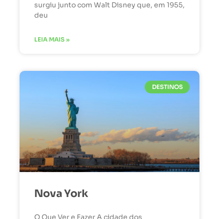
surgiu junto com Walt Disney que, em 1955,
deu
LEIA MAIS »
DESTINOS
Nova York
O Que Ver e Fazer A cidade dos