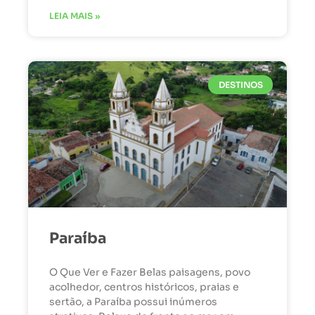
LEIA MAIS »
DESTINOS
Paraíba
O Que Ver e Fazer Belas paisagens, povo
acolhedor, centros históricos, praias e
sertão, a Paraíba possui inúmeros