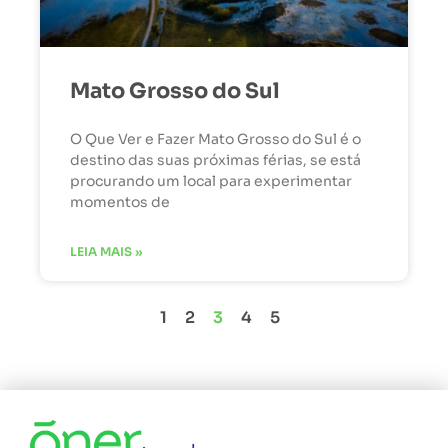
Mato Grosso do Sul
O Que Ver e Fazer Mato Grosso do Sul é o
destino das suas próximas férias, se está
procurando um local para experimentar
momentos de
LEIA MAIS »
1
2
3
4
5