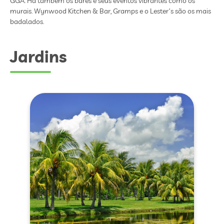
GGA. Há também os bares e seus eventos vibrantes como os
murais. Wynwood Kitchen & Bar, Gramps e o Lester’s são os mais
badalados.
Jardins