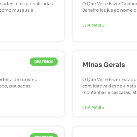
idades mais globalizadas
O Que Ver e Fazer Conhec
, como museus e
Janeiro faz jus ao nome q
LEIA MAIS »
DESTINOS
Minas Gerais
rfeita de turismo
O Que Ver e Fazer Estado 
ôlego, pousadas
convidativa desde a nat
montanhas e cascatas, a
LEIA MAIS »