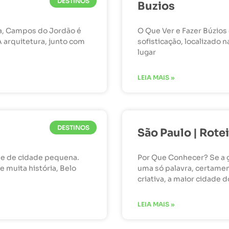
DESTINOS
Buzios
ra, Campos do Jordão é
O Que Ver e Fazer Búzios
 arquitetura, junto com
sofisticação, localizado 
lugar
LEIA MAIS »
DESTINOS
São Paulo | Rote
me de cidade pequena.
Por Que Conhecer? Se a g
e muita história, Belo
uma só palavra, certamen
criativa, a maior cidade d
LEIA MAIS »