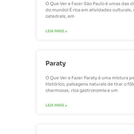
O Que Ver e Fazer São Paulo é umas das c
do mundo! É rica em atividades culturais
catedrais, em
LEIA MAIS »
Paraty
O Que Ver e Fazer Paraty é uma mistura pe
histórico, paisagens naturais de tirar o f
charmosas, rica gastronomia e um
LEIA MAIS »