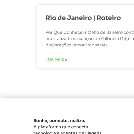
Rio de Janeiro | Roteiro
Por Que Conhecer? O Rio de Janeiro contin
imortalizada na canção de Gilberto Gil, 
declarações encontradas nas
LEIA MAIS »
Sonhe, conecte, realize.
A plataforma que conecta
tecnologia e agentes de viagens.