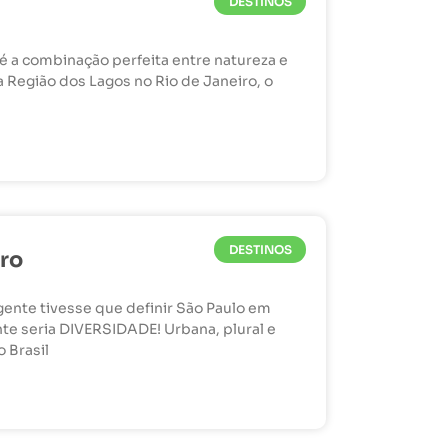
DESTINOS
 é a combinação perfeita entre natureza e
na Região dos Lagos no Rio de Janeiro, o
DESTINOS
iro
ente tivesse que definir São Paulo em
te seria DIVERSIDADE! Urbana, plural e
o Brasil