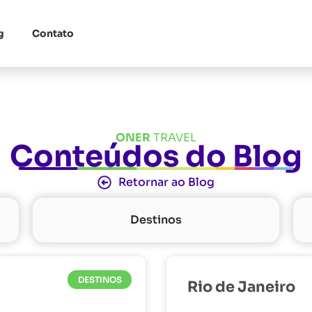
g
Contato
ONER
TRAVEL
Conteúdos do Blog
Retornar ao Blog
Destinos
DESTINOS
Rio de Janeiro