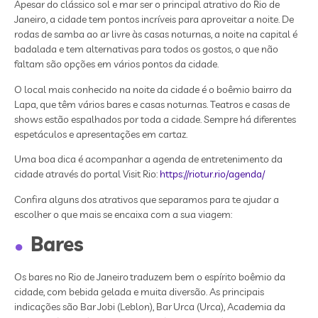
Apesar do clássico sol e mar ser o principal atrativo do Rio de
Janeiro, a cidade tem pontos incríveis para aproveitar a noite. De
rodas de samba ao ar livre às casas noturnas, a noite na capital é
badalada e tem alternativas para todos os gostos, o que não
faltam são opções em vários pontos da cidade.
O local mais conhecido na noite da cidade é o boêmio bairro da
Lapa, que têm vários bares e casas noturnas. Teatros e casas de
shows estão espalhados por toda a cidade. Sempre há diferentes
espetáculos e apresentações em cartaz.
Uma boa dica é acompanhar a agenda de entretenimento da
cidade através do portal Visit Rio:
https://riotur.rio/agenda/
Confira alguns dos atrativos que separamos para te ajudar a
escolher o que mais se encaixa com a sua viagem:
Bares
Os bares no Rio de Janeiro traduzem bem o espírito boêmio da
cidade, com bebida gelada e muita diversão. As principais
indicações são Bar Jobi (Leblon), Bar Urca (Urca), Academia da