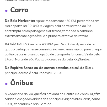
Carro
De Belo Horizonte:
Aproximadamente 430 KM, percorridos em
maior parte na BR-040. A viagem pela parte serrana do Rio
contempla belas paisagens e ar fresco, tornando o caminho
extremamente agradável e o primeiro atrativo do roteiro.
De São Paulo:
Cerca de 400 KM pela Via Dutra. Apesar de ter
quatro pedágios nesse caminho, é o meio mais rápido para chegar
ao Rio de Janeiro se sua opção de transporte for carro. Vindo pelo
Litoral Norte de São Paulo, o acesso se dá pela Rio/Santos.
Do Espírito Santo ou de outros estados ao sul do Rio:
O
principal acesso é pela Rodovia BR-101.
Ônibus
A Rodoviária do Rio, que fica próxima ao Centro e a Zona Sul, têm
saídas e chegadas diárias das principais viações brasileiras, como
1001, Itapemirim e São Geraldo.