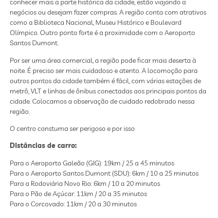
conhecer mais a parte histórica da cidade, estão viajando a
negócios ou desejam fazer compras. A região conta com atrativos
como a Biblioteca Nacional, Museu Histórico e Boulevard
Olímpico. Outro ponto forte é a proximidade com o Aeroporto
Santos Dumont.
Por ser uma área comercial, a região pode ficar mais deserta à
noite. É preciso ser mais cuidadoso e atento. A locomoção para
outros pontos da cidade também é fácil, com várias estações de
metrô, VLT e linhas de ônibus conectadas aos principais pontos da
cidade. Colocamos a observação de cuidado redobrado nessa
região.
O centro constuma ser perigoso e por isso
Distâncias de carro:
Para o Aeroporto Galeão (GIG): 19km / 25 a 45 minutos
Para o Aeroporto Santos Dumont (SDU): 6km / 10 a 25 minutos
Para a Rodoviária Novo Rio: 6km / 10 a 20 minutos
Para o Pão de Açúcar: 11km / 20 a 35 minutos
Para o Corcovado: 11km / 20 a 30 minutos