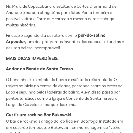
Na Praia de Copacabana, a estátua de Carlos Drummond de
Andrade é parada obrigatória para fotos. Por lá também é
possível visitar o Forte que carrega o mesmo nome e abriga
muitas histórias.
Finalize o segundo dia de roteiro com o
pôr-do-sol no
Arpoador,
um dos programas favoritos dos cariocas e turistas e
de uma beleza incomparável!
MAIS DICAS IMPERD
Í
VEIS:
Andar no Bonde de Santa Teresa
O bondinho é o símbolo do bairro e está todo reformulado. O
trajeto se inicia no centro da cidade, passando sobre os Arcos da
Lapa e seguindo pelas ladeiras do bairro. Além disso, passa por
pontos turísticos como a Igreja e Convento de Santa Tereza, o
Largo do Curvelo e o parque das ruinas.
Curtir um rock no Bar Bukowski
O bar de rock mais antigo do Rio fica em Botafogo. Instalado em
um casarão tombado, o Bukowski – em homenagem ao “velho