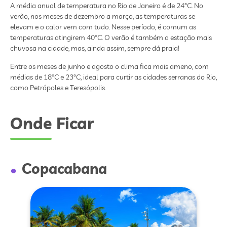
A média anual de temperatura no Rio de Janeiro é de 24°C. No
verão, nos meses de dezembro a março, as temperaturas se
elevam e o calor vem com tudo. Nesse período, é comum as
temperaturas atingirem 40°C. O verão é também a estação mais
chuvosa na cidade, mas, ainda assim, sempre dá praia!
Entre os meses de junho e agosto o clima fica mais ameno, com
médias de 18°C e 23°C, ideal para curtir as cidades serranas do Rio,
como Petrópoles e Teresópolis.
Onde Ficar
Copacabana