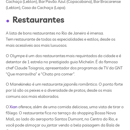
Cachaça (Leblon), Bar Pavão Azul (Copacabana), Bar Bracarense
(Leblon), Casa da Cachaça (Lapa).
Restaurantes
A lista de bons restaurantes no Rio de Janeiro é imensa.
Tem restaurante de todas as especialidades e estilos, desde os
mais acessíveis aos mais luxuosos.
O Olympe é um dos restaurantes
mais requintados da cidade e é
detentor de 1 estrela no prestigiado guia Michelin. É do famoso
chef Claude Toisgrois, apresentador dos programas de TV da GNT
“Que marravilha” e “Chato pra comer”.
O Manekineko é um restaurante japonês romântico. O ponto forte
por lá são os peixes e a diversidade de pratos, desde os mais
comuns aos mais elaborados.
O
Xian
oferece, além de uma comida deliciosa, uma vista de tirar o
fôlego. O restaurante fica no terraço do shopping Bossa Nova
Mall, ao lado do aeroporto Santos Dumont, no Centro do Rio, e
você pode almoçar ou jantar vendo a bela paisagem da Baía de