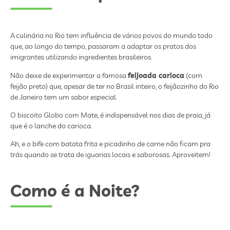
A culinária no Rio tem influência de vários povos do mundo todo
que, ao longo do tempo, passaram a adaptar os pratos dos
imigrantes utilizando ingredientes brasileiros.
Não deixe de experimentar a famosa
feijoada carioca
(com
feijão preto) que, apesar de ter no Brasil inteiro, o feijãozinho do Rio
de Janeiro tem um sabor especial.
O biscoito Globo com Mate, é indispensável nos dias de praia, já
que é o lanche do carioca.
Ah, e o bife com batata frita e picadinho de carne não ficam pra
trás quando se trata de iguarias locais e saborosas. Aproveitem!
Como é a Noite?