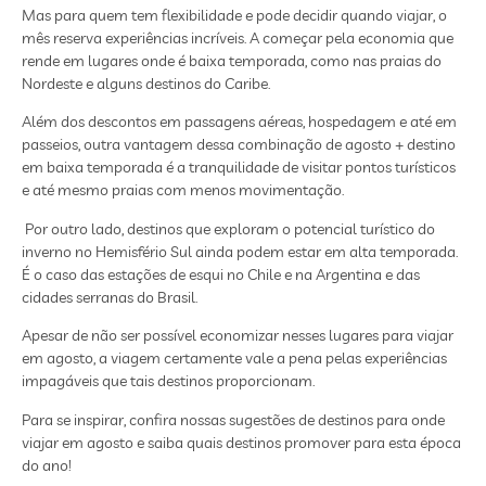
Mas para quem tem flexibilidade e pode decidir quando viajar, o
mês reserva experiências incríveis. A começar pela economia que
rende em lugares onde é baixa temporada, como nas praias do
Nordeste e alguns destinos do Caribe.
Além dos descontos em passagens aéreas, hospedagem e até em
passeios, outra vantagem dessa combinação de agosto + destino
em baixa temporada é a tranquilidade de visitar pontos turísticos
e até mesmo praias com menos movimentação.
Por outro lado, destinos que exploram o potencial turístico do
inverno no Hemisfério Sul ainda podem estar em alta temporada.
É o caso das estações de esqui no Chile e na Argentina e das
cidades serranas do Brasil.
Apesar de não ser possível economizar nesses lugares para viajar
em agosto, a viagem certamente vale a pena pelas experiências
impagáveis que tais destinos proporcionam.
Para se inspirar, confira nossas sugestões de destinos para onde
viajar em agosto e saiba quais destinos promover para esta época
do ano!