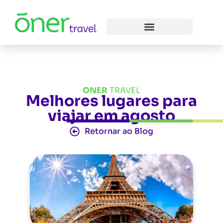
ONER
TRAVEL
Melhores lugares para
viajar em agosto
Retornar ao Blog