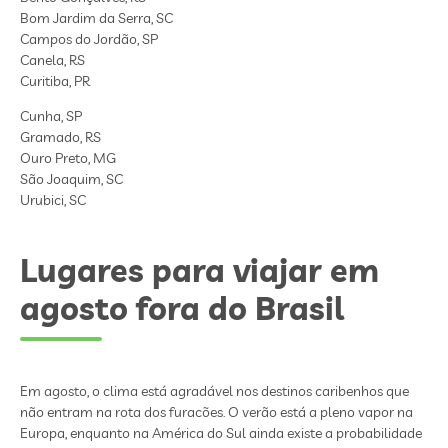
Bom Jardim da Serra, SC
Campos do Jordão, SP
Canela, RS
Curitiba, PR
Cunha, SP
Gramado, RS
Ouro Preto, MG
São Joaquim, SC
Urubici, SC
Lugares para viajar em
agosto fora do Brasil
Em agosto, o clima está agradável nos destinos caribenhos que
não entram na rota dos furacões. O verão está a pleno vapor na
Europa, enquanto na América do Sul ainda existe a probabilidade