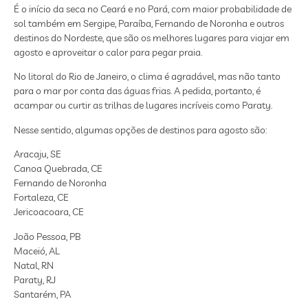
É o início da seca no Ceará e no Pará, com maior probabilidade de
sol também em Sergipe, Paraíba, Fernando de Noronha e outros
destinos do Nordeste, que são os melhores lugares para viajar em
agosto e aproveitar o calor para pegar praia.
No litoral do Rio de Janeiro, o clima é agradável, mas não tanto
para o mar por conta das águas frias. A pedida, portanto, é
acampar ou curtir as trilhas de lugares incríveis como Paraty.
Nesse sentido, algumas opções de destinos para agosto são:
Aracaju, SE
Canoa Quebrada, CE
Fernando de Noronha
Fortaleza, CE
Jericoacoara, CE
João Pessoa, PB
Maceió, AL
Natal, RN
Paraty, RJ
Santarém, PA