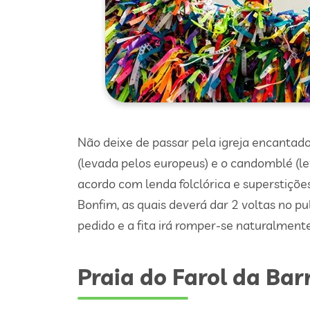
Não deixe de passar pela igreja encantado
(levada pelos europeus) e o candomblé (lev
acordo com lenda folclórica e superstições
Bonfim, as quais deverá dar 2 voltas no pu
pedido e a fita irá romper-se naturalment
Praia do Farol da Bar