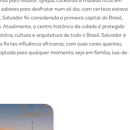
s para relaxar, igrejas, catedrais e museus ricos em
e sabores para desfrutar num só dia, com certeza estava
alvador foi considerada a primeira capital do Brasil,
 Atualmente, o centro histórico da cidade é protegido
ria, cultura e arquitetura de todo o Brasil. Salvador é
 fortes influência africanas, com suas cores quentes,
daptada para qualquer momento, seja em família, lua-de-