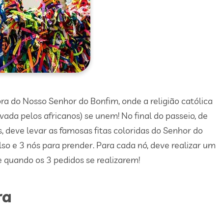
ra do Nosso Senhor do Bonfim, onde a religião católica
ada pelos africanos) se unem! No final do passeio, de
, deve levar as famosas fitas coloridas do Senhor do
lso e 3 nós para prender. Para cada nó, deve realizar um
e quando os 3 pedidos se realizarem!
ra