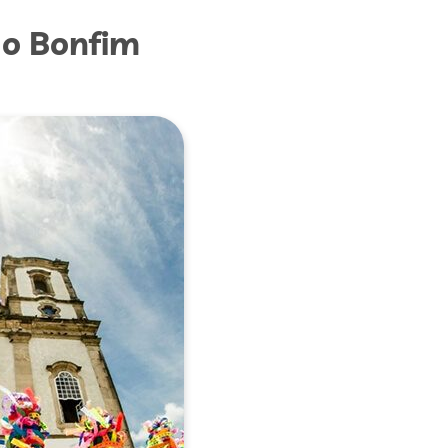
do Bonfim