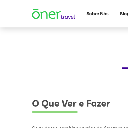
Sobre Nós
Blo
O Que Ver e Fazer