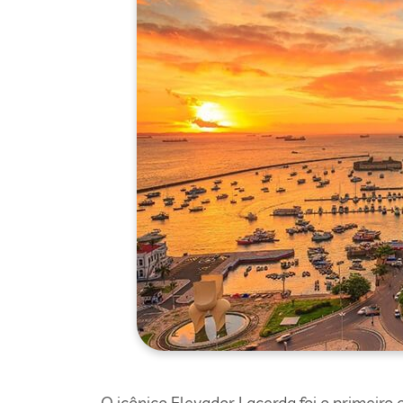
O icônico Elevador Lacerda foi o primeiro