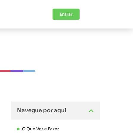
Entrar
Navegue por aqui
O Que Ver e Fazer