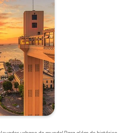
 elevador urbano do mundo! Para além de histórico,