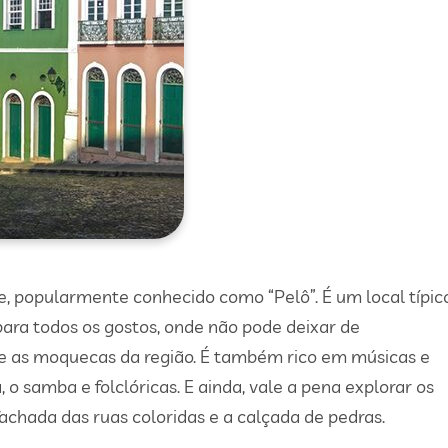
e, popularmente conhecido como “Pelô”. É um local típico
ara todos os gostos, onde não pode deixar de
 e as moquecas da região. É também rico em músicas e
 o samba e folclóricas. E ainda, vale a pena explorar os
achada das ruas coloridas e a calçada de pedras.