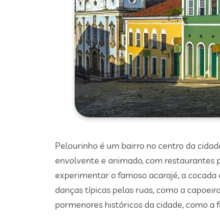
Pelourinho é um bairro no centro da cidad
envolvente e animado, com restaurantes p
experimentar o famoso acarajé, a cocada
danças típicas pelas ruas, como a capoeira,
pormenores históricos da cidade, como a f