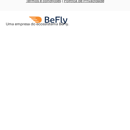
Termos e condições
|
Política de Privacidade
Uma empresa do ecossistema BeFly.