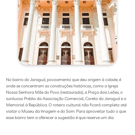
No bairro do Jaraguá, povoamento que deu origem à cidade, é
onde se concentram as construções históricas, como a Igreja
Nossa Senhora Mãe do Povo (restaurada), a Praça dois Leões, o
suntuoso Prédio da Associação Comercial, Coreto do Jaraguá e o
Memorial à República. O roteiro cultural não ficará completo até
visitar o Museu da Imagem e do Som. Para aproveitar tudo o que
esse bairro tem a oferecer a sugestão é que reserve um dia.