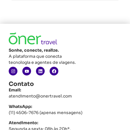
Sonhe, conecte, realize.
A plataforma que conecta
tecnologia e agentes de viagens.
Contato
Email:
atendimento@onertravel.com
WhatsApp:
(11) 4506-7676 (apenas mensagens)
Atendimento:
Segunda a sexta: 08h às 20h*.