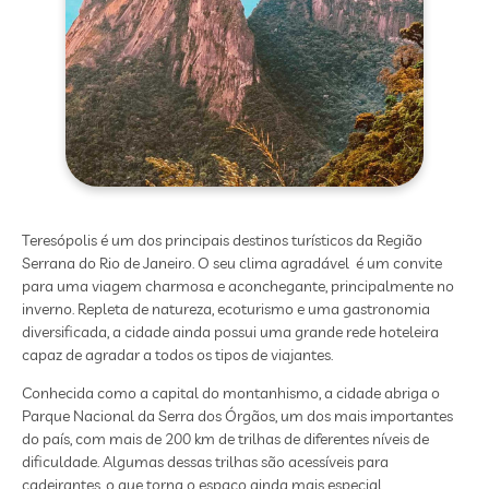
Teresópolis é um dos principais destinos turísticos da Região
Serrana do Rio de Janeiro. O seu clima agradável é um convite
para uma viagem charmosa e aconchegante, principalmente no
inverno. Repleta de natureza, ecoturismo e uma gastronomia
diversificada, a cidade ainda possui uma grande rede hoteleira
capaz de agradar a todos os tipos de viajantes.
Conhecida como a capital do montanhismo, a cidade abriga o
Parque Nacional da Serra dos Órgãos, um dos mais importantes
do país, com mais de 200 km de trilhas de diferentes níveis de
dificuldade. Algumas dessas trilhas são acessíveis para
cadeirantes, o que torna o espaço ainda mais especial.