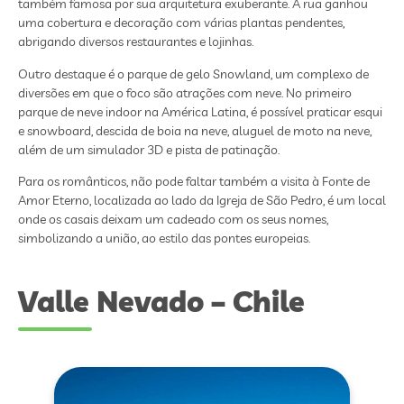
também famosa por sua arquitetura exuberante. A rua ganhou
uma cobertura e decoração com várias plantas pendentes,
abrigando diversos restaurantes e lojinhas.
Outro destaque é o parque de gelo Snowland, um complexo de
diversões em que o foco são atrações com neve. No primeiro
parque de neve indoor na América Latina, é possível praticar esqui
e snowboard, descida de boia na neve, aluguel de moto na neve,
além de um simulador 3D e pista de patinação.
Para os românticos, não pode faltar também a visita à Fonte de
Amor Eterno, localizada ao lado da Igreja de São Pedro, é um local
onde os casais deixam um cadeado com os seus nomes,
simbolizando a união, ao estilo das pontes europeias.
Valle Nevado – Chile