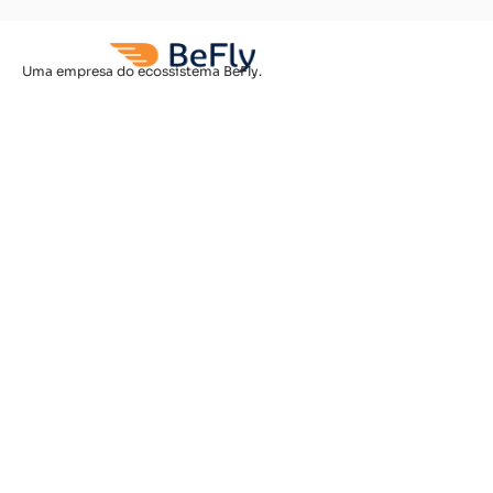
Uma empresa do ecossistema BeFly.