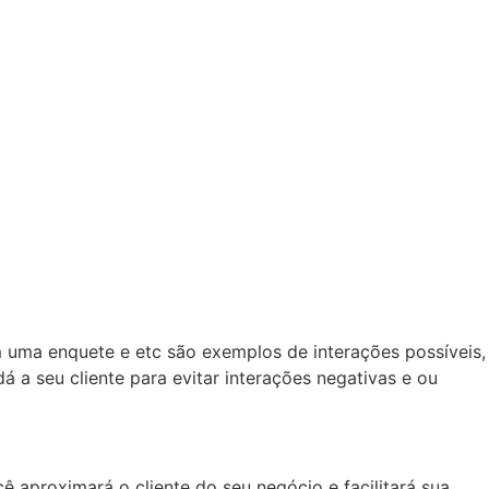
 uma enquete e etc são exemplos de interações possíveis,
 a seu cliente para evitar interações negativas e ou
 aproximará o cliente do seu negócio e facilitará sua