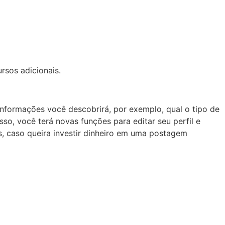
sos adicionais.
informações você descobrirá, por exemplo, qual o tipo de
so, você terá novas funções para editar seu perfil e
as, caso queira investir dinheiro em uma postagem