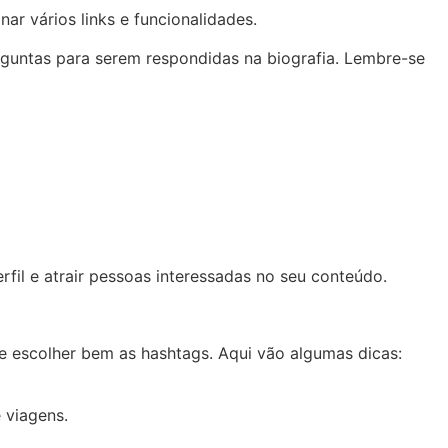
onar vários links e funcionalidades.
rguntas para serem respondidas na biografia. Lembre-se
fil e atrair pessoas interessadas no seu conteúdo.
te escolher bem as hashtags. Aqui vão algumas dicas:
 viagens.