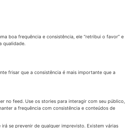
a boa frequência e consistência, ele “retribui o favor” e
a qualidade.
e frisar que a consistência é mais importante que a
r no feed. Use os stories para interagir com seu público,
 manter a frequência com consistência e conteúdos de
irá se prevenir de qualquer imprevisto. Existem várias