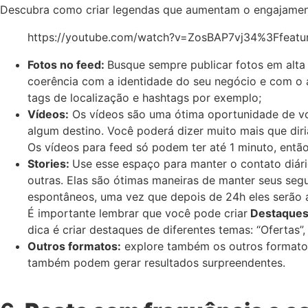
Descubra como criar legendas que aumentam o engajamen
https://youtube.com/watch?v=ZosBAP7vj34%3Ffea
Fotos no feed:
Busque sempre publicar fotos em alta
coerência com a identidade do seu negócio e com o a
tags de localização e hashtags por exemplo;
Vídeos:
Os vídeos são uma ótima oportunidade de vo
algum destino. Você poderá dizer muito mais que dir
Os vídeos para feed só podem ter até 1 minuto, então
Stories:
Use esse espaço para manter o contato diári
outras. Elas são ótimas maneiras de manter seus seg
espontâneos, uma vez que depois de 24h eles serão
É importante lembrar que você pode criar
Destaque
dica é criar destaques de diferentes temas: “Ofertas”, 
Outros formatos:
explore também os outros formatos 
também podem gerar resultados surpreendentes.