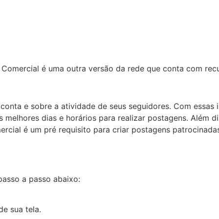
omercial é uma outra versão da rede que conta com recur
conta e sobre a atividade de seus seguidores. Com essas 
melhores dias e horários para realizar postagens. Além dis
mercial é um pré requisito para criar postagens patrocinad
 passo a passo abaixo:
de sua tela.