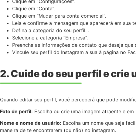
Clique em “Configurações”.
Clique em “Conta”.
Clique em “Mudar para conta comercial”.
Leia e confirme a mensagem que aparecerá em sua te
Defina a categoria do seu perfil. .
Selecione a categoria “Empresa”.
Preencha as informações de contato que deseja que s
Vincule seu perfil do Instagram a sua à página no F
2. Cuide do seu perfil e crie
Quando editar seu perfil, você perceberá que pode modifi
Foto de perfil:
Escolha ou crie uma imagem atraente e em b
Nome e nome de usuário:
Escolha um nome que seja fácil 
maneira de te encontrarem (ou não) no instagram.