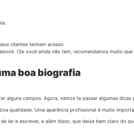
la.
eus clientes tenham acesso.
acebook. (Se você ainda não tem, recomendamos muito que c
 uma boa biografia
car alguns campos. Agora, vamos te passar algumas dicas 
oa qualidade. Uma aparência profissional é muito importa
de ler e escrever, e além disso, que deixe bem claro do qu