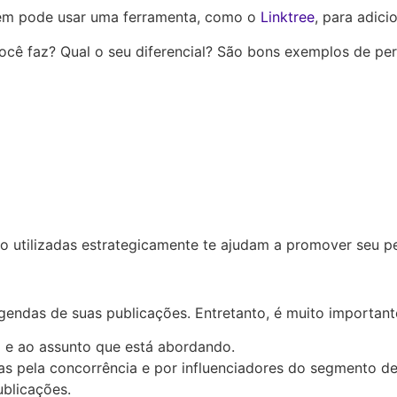
bém pode usar uma ferramenta, como o
Linktree
, para adici
cê faz? Qual o seu diferencial? São bons exemplos de pe
 utilizadas estrategicamente te ajudam a promover seu per
legendas de suas publicações. Entretanto, é muito importan
o e ao assunto que está abordando.
as pela concorrência e por influenciadores do segmento de
blicações.