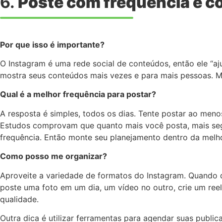
6.
Poste com frequência e c
Por que isso é importante?
O Instagram é uma rede social de conteúdos, então ele “aj
mostra seus conteúdos mais vezes e para mais pessoas. 
Qual é a melhor frequência para postar?
A resposta é simples, todos os dias. Tente postar ao meno
Estudos comprovam que quanto mais você posta, mais segui
frequência. Então monte seu planejamento dentro da melho
Como posso me organizar?
Aproveite a variedade de formatos do Instagram. Quando di
poste uma foto em um dia, um vídeo no outro, crie um ree
qualidade.
Outra dica é utilizar ferramentas para agendar suas public