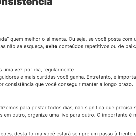
onsistência
uda” quem melhor o alimenta. Ou seja, se você posta com um
Mas não se esqueça,
evite
conteúdos repetitivos ou de baix
s uma vez por dia, regularmente.
dores e mais curtidas você ganha. Entretanto, é important
r consistência que você conseguir manter a longo prazo.
zemos para postar todos dias, não significa que precisa se
ls em outro, organize uma live para outro. O importante é
ações, desta forma você estará sempre um passo à frente e 