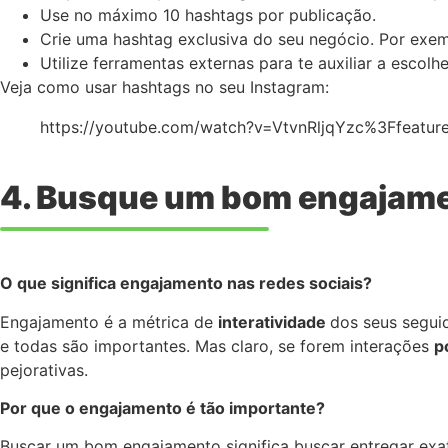
Use no máximo 10 hashtags por publicação.
Crie uma hashtag exclusiva do seu negócio. Por exem
Utilize ferramentas externas para te auxiliar a escol
Veja como usar hashtags no seu Instagram:
https://youtube.com/watch?v=VtvnRljqYzc%3Ffeat
4. Busque um bom engajam
O que significa engajamento nas redes sociais?
Engajamento é a métrica de
interatividade
dos seus segui
e todas são importantes. Mas claro, se forem interações
p
pejorativas.
Por que o engajamento é tão importante?
Buscar um bom engajamento significa buscar entregar exat