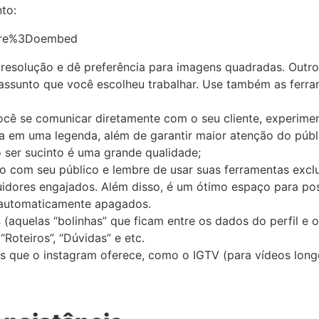
to:
ture%3Doembed
 resolução e dê preferência para imagens quadradas. Out
ssunto que você escolheu trabalhar. Use também as ferram
cê se comunicar diretamente com o seu cliente, experimen
ia em uma legenda, além de garantir maior atenção do públi
 ser sucinto é uma grande qualidade;
o com seu público e lembre de usar suas ferramentas exclu
uidores engajados. Além disso, é um ótimo espaço para pos
 automaticamente apagados.
s
(aquelas “bolinhas” que ficam entre os dados do perfil e
“Roteiros”, “Dúvidas” e etc.
que o instagram oferece, como o IGTV (para vídeos longos