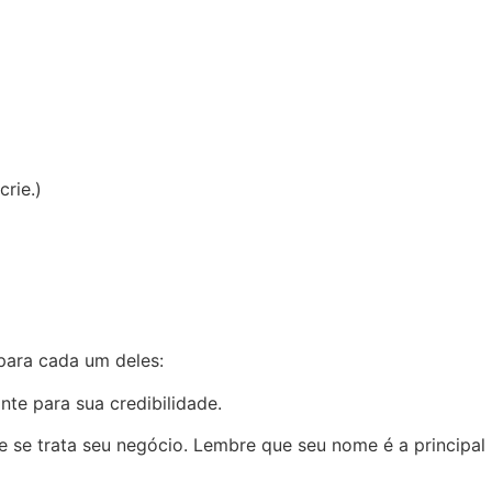
rie.)
para cada um deles:
nte para sua credibilidade.
e se trata seu negócio. Lembre que seu nome é a principal